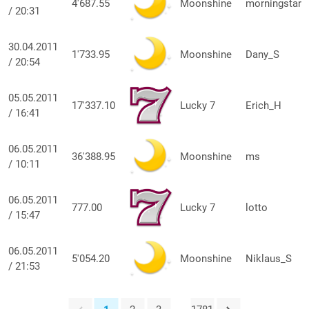
4'687.55
Moonshine
morningstar
/ 20:31
30.04.2011
1'733.95
Moonshine
Dany_S
/ 20:54
05.05.2011
17'337.10
Lucky 7
Erich_H
/ 16:41
06.05.2011
36'388.95
Moonshine
ms
/ 10:11
06.05.2011
777.00
Lucky 7
lotto
/ 15:47
06.05.2011
5'054.20
Moonshine
Niklaus_S
/ 21:53