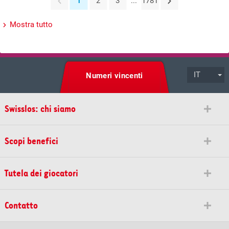
1
2
3
...
1781
Mostra tutto
IT
Numeri vincenti
Swisslos: chi siamo
Scopi benefici
Tutela dei giocatori
Contatto