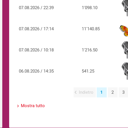
07.08.2026 / 22:39
1'098.10
07.08.2026 / 17:14
11'140.85
07.08.2026 / 10:18
1'216.50
06.08.2026 / 14:35
541.25
Indietro
1
2
3
Mostra tutto