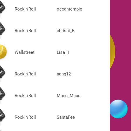
Rock'n'Roll
oceantemple
Rock'n'Roll
chrisni_B
Wallstreet
Lisa_1
Rock'n'Roll
aang12
Rock'n'Roll
Manu_Maus
Rock'n'Roll
SantaFee