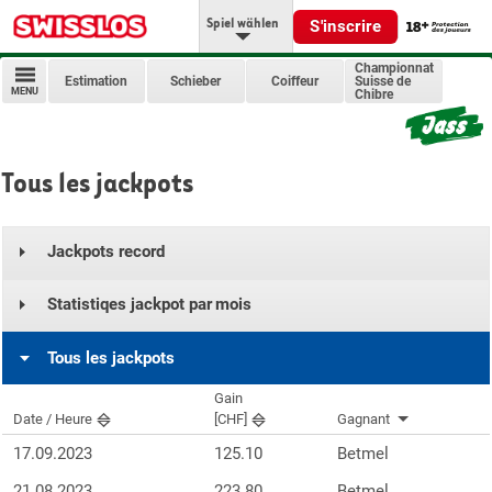
Spiel wählen
S'inscrire
Championnat
Estimation
Schieber
Coiffeur
Suisse de
MENU
Chibre
Tous les jackpots
Jackpots record
Statistiqes jackpot par mois
Tous les jackpots
Gain
Date / Heure
[CHF]
Gagnant
17.09.2023
125.10
Betmel
21.08.2023
223.80
Betmel