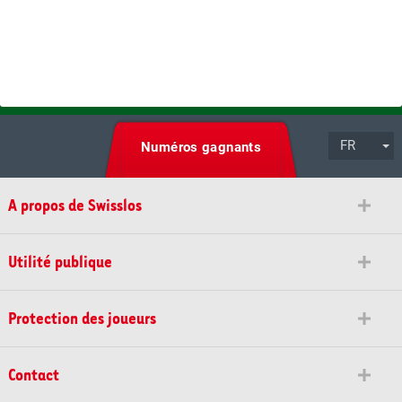
FR
Numéros gagnants
A propos de Swisslos
Utilité publique
Protection des joueurs
Contact