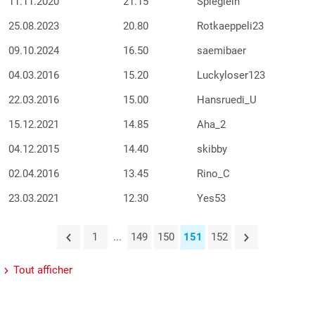
11.11.2020
21.15
Spieglein
25.08.2023
20.80
Rotkaeppeli23
09.10.2024
16.50
saemibaer
04.03.2016
15.20
Luckyloser123
22.03.2016
15.00
Hansruedi_U
15.12.2021
14.85
Aha_2
04.12.2015
14.40
skibby
02.04.2016
13.45
Rino_C
23.03.2021
12.30
Yes53
1
...
149
150
151
152
Tout afficher