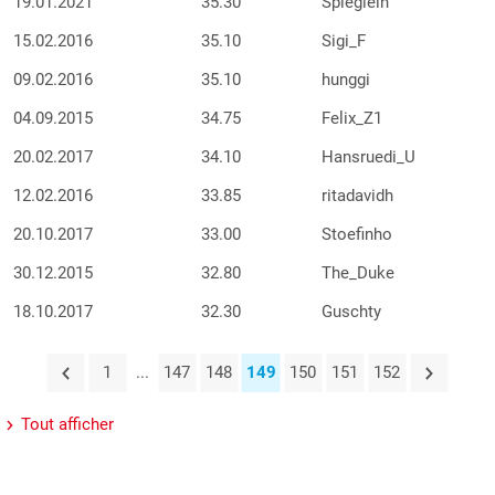
19.01.2021
35.30
Spieglein
15.02.2016
35.10
Sigi_F
09.02.2016
35.10
hunggi
04.09.2015
34.75
Felix_Z1
20.02.2017
34.10
Hansruedi_U
12.02.2016
33.85
ritadavidh
20.10.2017
33.00
Stoefinho
30.12.2015
32.80
The_Duke
18.10.2017
32.30
Guschty
1
...
147
148
149
150
151
152
Tout afficher