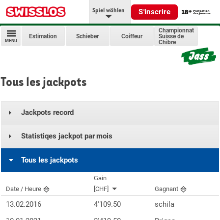
Spiel wählen
S'inscrire
Championnat
Estimation
Schieber
Coiffeur
Suisse de
MENU
Chibre
Tous les jackpots
Jackpots record
Statistiqes jackpot par mois
Tous les jackpots
Gain
Date / Heure
[CHF]
Gagnant
13.02.2016
4'109.50
schila