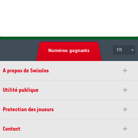
FR
Numéros gagnants
A propos de Swisslos
Utilité publique
Protection des joueurs
Contact