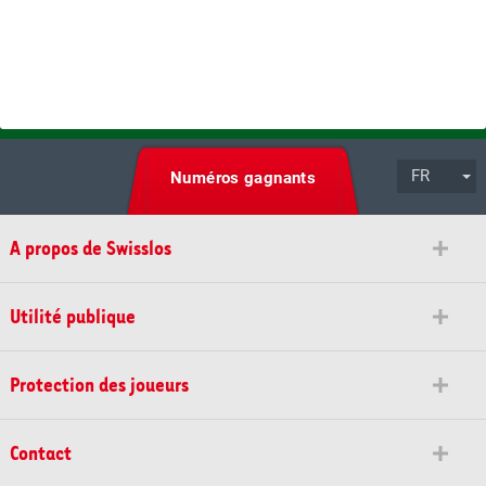
FR
Numéros gagnants
A propos de Swisslos
Utilité publique
Protection des joueurs
Contact