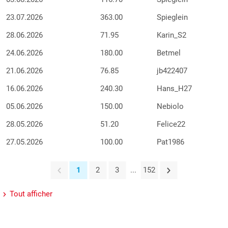
23.07.2026
363.00
Spieglein
28.06.2026
71.95
Karin_S2
24.06.2026
180.00
Betmel
21.06.2026
76.85
jb422407
16.06.2026
240.30
Hans_H27
05.06.2026
150.00
Nebiolo
28.05.2026
51.20
Felice22
27.05.2026
100.00
Pat1986
1
2
3
...
152
Tout afficher