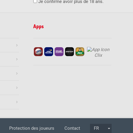
Je confirme avoir plus de 18 ans.
Apps
cipation
Mentions légales
Protection des joueurs
Contact
FR