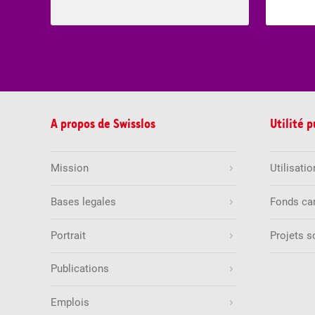
A propos de Swisslos
Utilité 
Mission
Utilisati
Bases legales
Fonds ca
Portrait
Projets 
Publications
Emplois