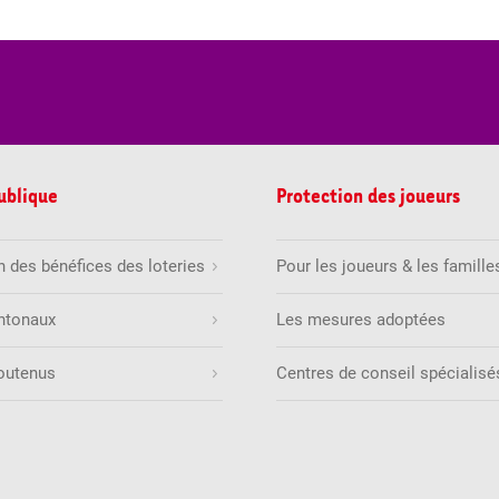
publique
Protection des joueurs
on des bénéfices des loteries
Pour les joueurs & les famille
ntonaux
Les mesures adoptées
soutenus
Centres de conseil spécialisé