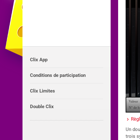
Clix App
Conditions de participation
Clix Limites
Double Clix
Règl
Un doub
trois 