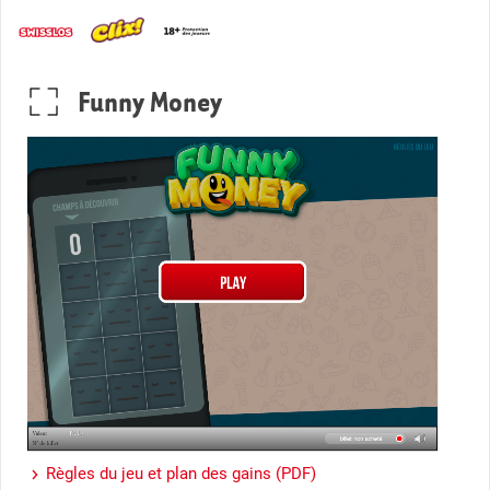
Funny Money
Règles du jeu et plan des gains (PDF)