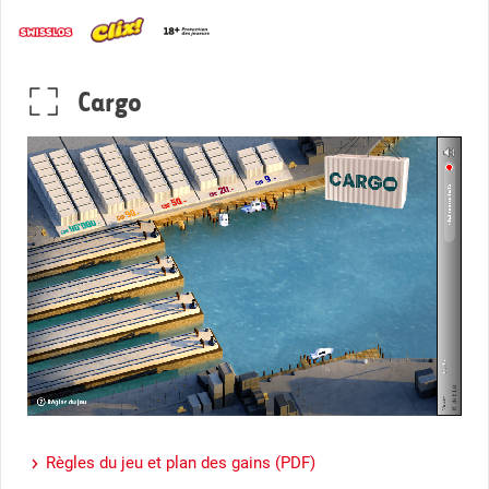
Cargo
Règles du jeu et plan des gains (PDF)