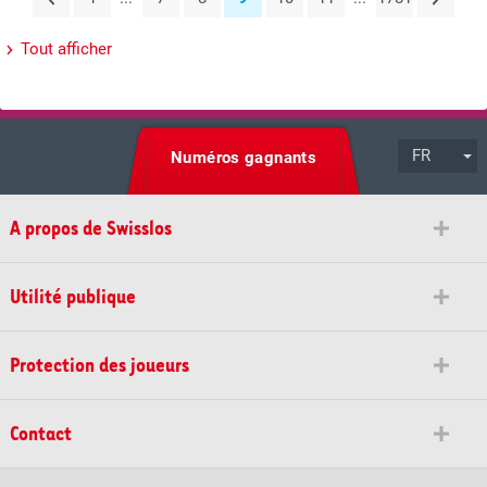
Tout afficher
FR
Numéros gagnants
A propos de Swisslos
Utilité publique
Protection des joueurs
Contact