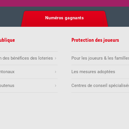
Numéros gagnants
2026
mer., 12.08
Prochain tirage:
publique
Protection des joueurs
1
7
.
3
Jackpot
4
41
42
4
1
CHF
on des bénéfices des loteries
Pour les joueurs & les famille
8
0
0
0
0
Jackpot
729626
ntonaux
Les mesures adoptées
CHF
Joker
soutenus
Centres de conseil spécialisé
2026
mar., 11.08
Prochain tirage:
cts
Nombre de gagnants
Gain (CHF)
Nombre des dernier
0
0.00
6
1
6
Jackpot
8
47
1
2
CHF
0
0.00
5
2
5
0
4
18'651.45
4
Premier prix estimé
CHF