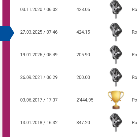
03.11.2020 / 06:02
428.05
Ro
27.03.2025 / 07:46
424.15
Ro
19.01.2026 / 05:49
205.90
Ro
26.09.2021 / 06:29
200.00
Ro
03.06.2017 / 17:37
2'444.95
Po
13.01.2018 / 16:32
347.20
Ro