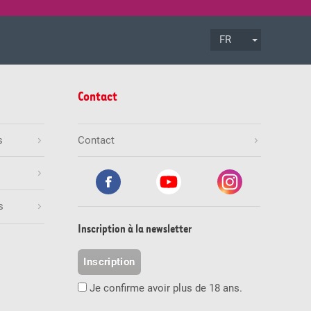
FR
.2026
heure 19:00
Heure de clôture
Contact
Mio.
Jouer maintenant
s
Contact
s
.2026
heure 19:30
Heure de clôture
s chiffres exacts
Nombre de gagnants
Gain (CHF)
Inscription à la newsletter
1
236'842.00
Mio.
Jouer maintenant
Inscription
0
0.00
Je confirme avoir plus de 18 ans.
0
0
0
9
1'000.00