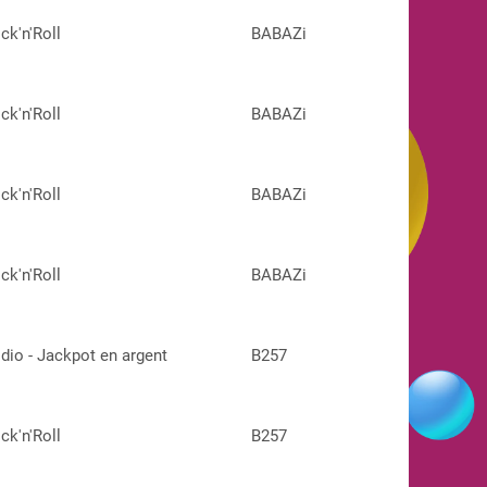
ck'n'Roll
BABAZi
ck'n'Roll
BABAZi
ck'n'Roll
BABAZi
ck'n'Roll
BABAZi
dio - Jackpot en argent
B257
ck'n'Roll
B257