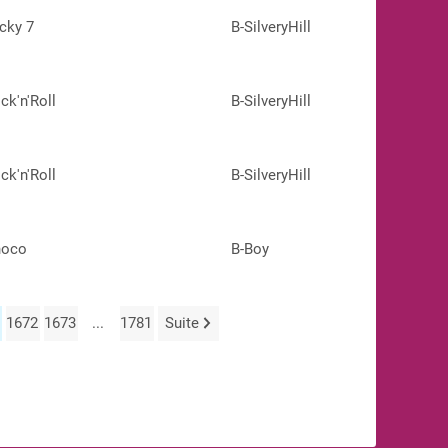
cky 7
B-SilveryHill
ck'n'Roll
B-SilveryHill
ck'n'Roll
B-SilveryHill
hoco
B-Boy
1
1672
1673
...
1781
Suite