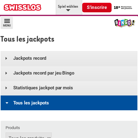
Spiel wählen
S'inscrire
MENU
Tous les jackpots
Jackpots record
Jackpots record par jeu Bingo
Statistiques jackpot par mois
Tous les jackpots
Produits