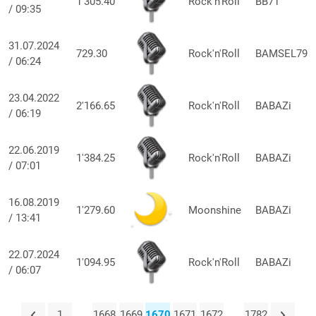
1'305.40
Rock'n'Roll
BB71
/ 09:35
31.07.2024
729.30
Rock'n'Roll
BAMSEL79
/ 06:24
23.04.2022
2'166.65
Rock'n'Roll
BABAZi
/ 06:19
22.06.2019
1'384.25
Rock'n'Roll
BABAZi
/ 07:01
16.08.2019
1'279.60
Moonshine
BABAZi
/ 13:41
22.07.2024
1'094.95
Rock'n'Roll
BABAZi
/ 06:07
1
...
1668
1669
1670
1671
1672
...
1782