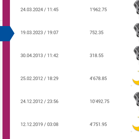
24.03.2024 / 11:45
1'962.75
19.03.2023 / 19:07
752.35
30.04.2013 / 11:42
318.55
25.02.2012 / 18:29
4'678.85
24.12.2012 / 23:56
10'492.75
12.12.2019 / 03:08
4'751.95