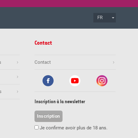
FR
.2026
heure 17:00
Heure de clôture
Contact
Mio.
Jouer maintenant
s
Contact
s
.2026
heure 19:30
Heure de clôture
s chiffres exacts
Nombre de gagnants
Gain (CHF)
Inscription à la newsletter
1
236'842.00
Mio.
Jouer maintenant
Inscription
0
0.00
Je confirme avoir plus de 18 ans.
0
0
0
9
1'000.00