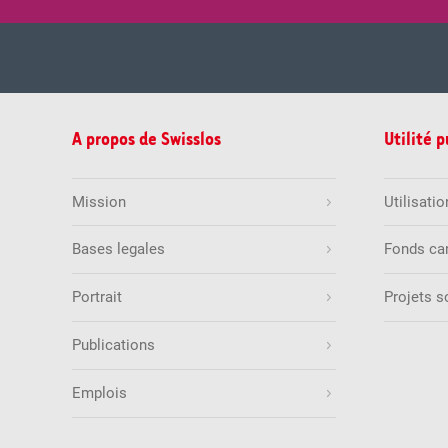
mer., 05.08.
Tirage du
A propos de Swisslos
Utilité 
Tirages précédents
5
8
9
1
Mission
Utilisati
Cotes & gains
Bases legales
Fonds ca
Swiss Lotto
Portrait
Projets 
ven., 07.08.
Tirage du
Nombre de numéros exa
Tirages précédents
Publications
6 + 1
26
29
35
3
6
Emplois
5 + 1
5
22
30
33
46