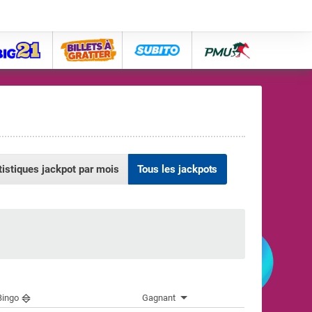
big21
lose
subito
pmu
tistiques jackpot par mois
Tous les jackpots
Bingo
Gagnant