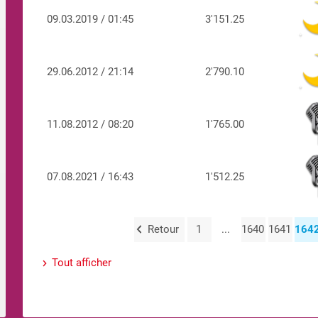
09.03.2019 / 01:45
3'151.25
29.06.2012 / 21:14
2'790.10
11.08.2012 / 08:20
1'765.00
07.08.2021 / 16:43
1'512.25
Retour
1
...
1640
1641
164
Tout afficher