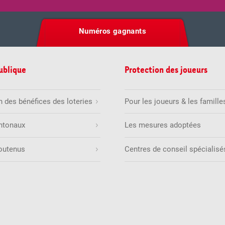
Numéros gagnants
2026
sam., 08.08
Prochain tirage:
publique
Protection des joueurs
1
7
.
3
Jackpot
4
41
42
4
1
CHF
on des bénéfices des loteries
Pour les joueurs & les famille
8
0
0
0
0
Jackpot
729626
ntonaux
Les mesures adoptées
CHF
Joker
soutenus
Centres de conseil spécialisé
2026
mar., 11.08
Prochain tirage:
cts
Nombre de gagnants
Gain (CHF)
Nombre des dernier
0
0.00
6
1
6
Jackpot
8
47
1
2
CHF
0
0.00
5
2
5
0
4
18'651.45
4
Premier prix estimé
CHF