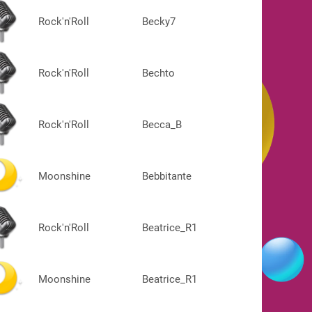
Rock'n'Roll
Becky7
Rock'n'Roll
Bechto
Rock'n'Roll
Becca_B
Moonshine
Bebbitante
Rock'n'Roll
Beatrice_R1
Moonshine
Beatrice_R1