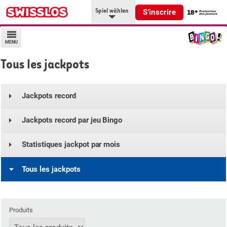
Spiel wählen
S'inscrire
MENU
Tous les jackpots
Jackpots record
Jackpots record par jeu Bingo
Statistiques jackpot par mois
Tous les jackpots
Produits