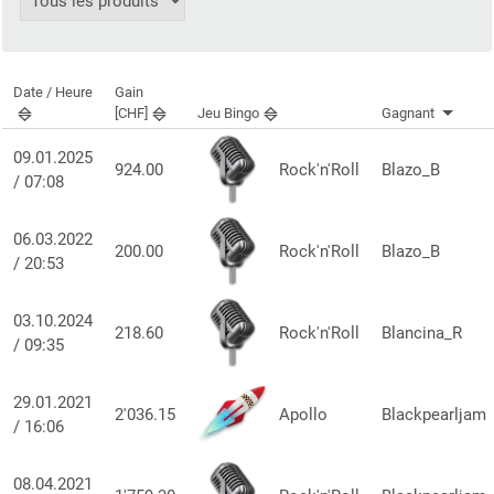
Date / Heure
Gain
[CHF]
Jeu Bingo
Gagnant
09.01.2025
924.00
Rock'n'Roll
Blazo_B
/ 07:08
06.03.2022
200.00
Rock'n'Roll
Blazo_B
/ 20:53
03.10.2024
218.60
Rock'n'Roll
Blancina_R
/ 09:35
29.01.2021
2'036.15
Apollo
Blackpearljam
/ 16:06
08.04.2021