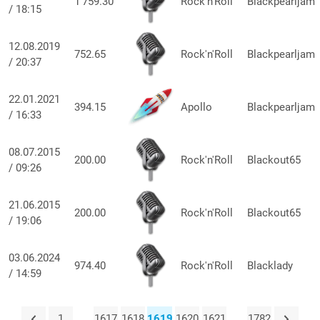
1'759.30
Rock'n'Roll
Blackpearljam
/ 18:15
12.08.2019
752.65
Rock'n'Roll
Blackpearljam
/ 20:37
22.01.2021
394.15
Apollo
Blackpearljam
/ 16:33
08.07.2015
200.00
Rock'n'Roll
Blackout65
/ 09:26
21.06.2015
200.00
Rock'n'Roll
Blackout65
/ 19:06
03.06.2024
974.40
Rock'n'Roll
Blacklady
/ 14:59
1
...
1617
1618
1619
1620
1621
...
1782