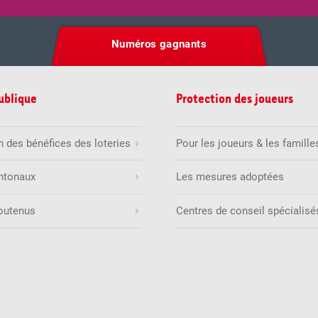
Numéros gagnants
2026
mer., 12.08
Prochain tirage:
publique
Protection des joueurs
1
8
.
2
Jackpot
4
38
40
1
8
CHF
on des bénéfices des loteries
Pour les joueurs & les famille
2
0
0
0
0
0
Jackpot
816904
ntonaux
Les mesures adoptées
CHF
Joker
soutenus
Centres de conseil spécialisé
2026
mar., 11.08
Prochain tirage:
cts
Nombre de gagnants
Gain (CHF)
Nombre des dernier
0
0.00
6
1
6
Jackpot
8
47
1
2
CHF
0
0.00
5
2
5
0
9
11'610.05
4
Premier prix estimé
CHF