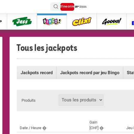
S'inscrire
ttip
Jass
Bingo
Clix
goooal
Tous les jackpots
Jackpots record
Jackpots record par jeu Bingo
Sta
Produits
Gain
Date / Heure
[CHF]
Jeu 