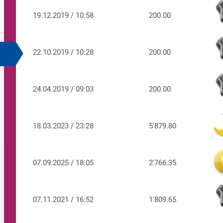
19.12.2019 / 10:58
200.00
22.10.2019 / 10:28
200.00
24.04.2019 / 09:03
200.00
18.03.2023 / 23:28
5'879.80
07.09.2025 / 18:05
2'766.35
07.11.2021 / 16:52
1'809.65