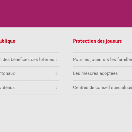
publique
Protection des joueurs
on des bénéfices des loteries
Pour les joueurs & les famille
ntonaux
Les mesures adoptées
soutenus
Centres de conseil spécialisé