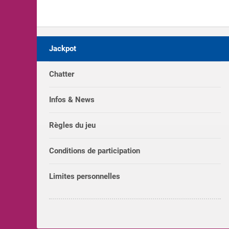
Jackpot
Chatter
Infos & News
Règles du jeu
Conditions de participation
Limites personnelles