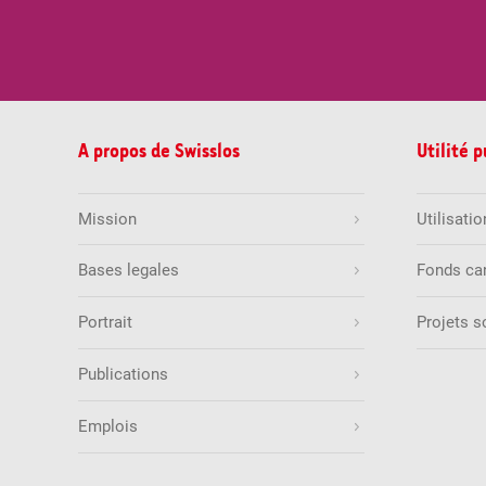
A propos de Swisslos
Utilité 
Mission
Utilisati
Bases legales
Fonds ca
Portrait
Projets 
Publications
Emplois