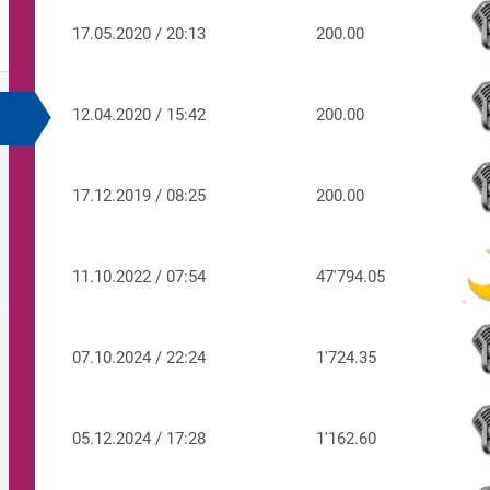
17.05.2020 / 20:13
200.00
12.04.2020 / 15:42
200.00
17.12.2019 / 08:25
200.00
11.10.2022 / 07:54
47'794.05
07.10.2024 / 22:24
1'724.35
05.12.2024 / 17:28
1'162.60