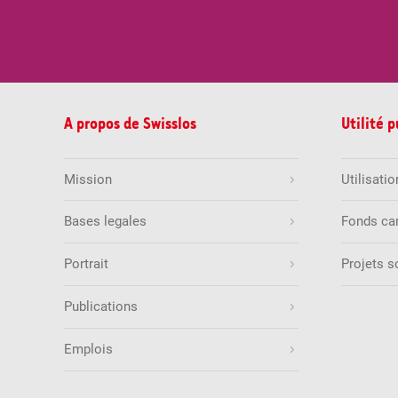
A propos de Swisslos
Utilité 
Mission
Utilisati
Bases legales
Fonds ca
Portrait
Projets 
Publications
Emplois