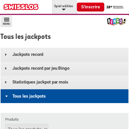
Spiel wählen
S'inscrire
MENU
Tous les jackpots
Jackpots record
Jackpots record par jeu Bingo
Statistiques jackpot par mois
Tous les jackpots
Produits