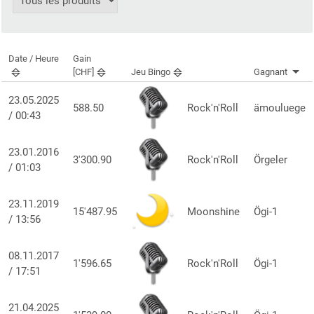
Date / Heure
Gain
[CHF]
Jeu Bingo
Gagnant
23.05.2025
588.50
Rock'n'Roll
ämouluege
/ 00:43
23.01.2016
3'300.90
Rock'n'Roll
Örgeler
/ 01:03
23.11.2019
15'487.95
Moonshine
Ögi-1
/ 13:56
08.11.2017
1'596.65
Rock'n'Roll
Ögi-1
/ 17:51
21.04.2025