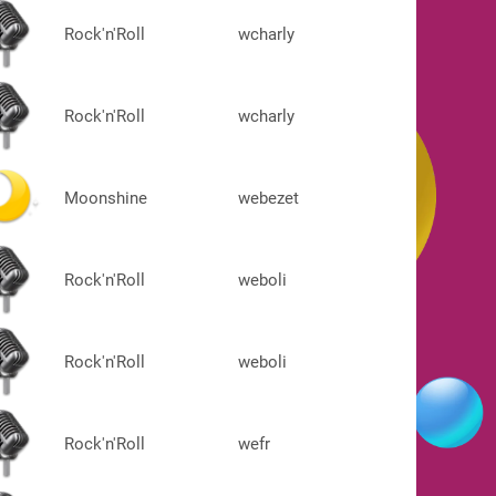
Rock'n'Roll
wcharly
Rock'n'Roll
wcharly
Moonshine
webezet
Rock'n'Roll
weboli
Rock'n'Roll
weboli
Rock'n'Roll
wefr