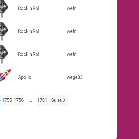
Rock'n'Roll
wefr
Rock'n'Roll
wefr
Rock'n'Roll
wefr
Apollo
wege33
4
1755
1756
...
1781
Suite