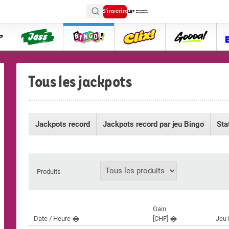
S'inscrire
ttip
Jass
Bingo
Clix
goooal
Tous les jackpots
Jackpots record
Jackpots record par jeu Bingo
Sta
Produits
Gain
Date / Heure
[CHF]
Jeu 