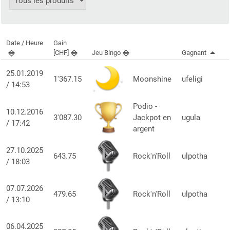
Date / Heure
Gain
[CHF]
Jeu Bingo
Gagnant
25.01.2019
1'367.15
Moonshine
ufeligi
/ 14:53
Podio -
10.12.2016
3'087.30
Jackpot en
ugula
/ 17:42
argent
27.10.2025
643.75
Rock'n'Roll
ulpotha
/ 18:03
07.07.2026
479.65
Rock'n'Roll
ulpotha
/ 13:10
06.04.2025