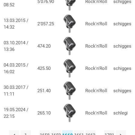
5'076.90
Rock'n'Roll
schigges
08:52
13.03.2015 /
2'057.25
Rock'n'Roll
schigges
14:32
03.10.2014 /
474.20
Rock'n'Roll
schigges
13:36
04.03.2015 /
425.50
Rock'n'Roll
schigges
16:02
30.03.2017 /
251.40
Rock'n'Roll
schigges
11:11
19.05.2024 /
265.10
Rock'n'Roll
schlegi
22:15