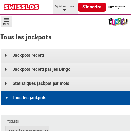
Spiel wählen
S'inscrire
MENU
Tous les jackpots
Jackpots record
Jackpots record par jeu Bingo
Statistiques jackpot par mois
Tous les jackpots
Produits