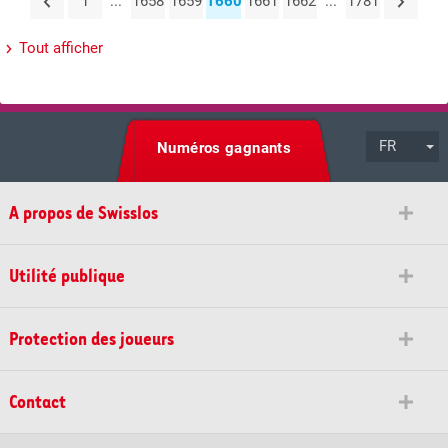
1
...
1658
1659
1660
1661
1662
...
1781
Tout afficher
FR
Numéros gagnants
A propos de Swisslos
Utilité publique
Protection des joueurs
Contact