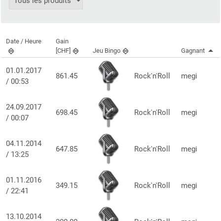
Date / Heure
Gain
[CHF]
Jeu Bingo
Gagnant
01.01.2017
861.45
Rock'n'Roll
megi
/ 00:53
24.09.2017
698.45
Rock'n'Roll
megi
/ 00:07
04.11.2014
647.85
Rock'n'Roll
megi
/ 13:25
01.11.2016
349.15
Rock'n'Roll
megi
/ 22:41
13.10.2014