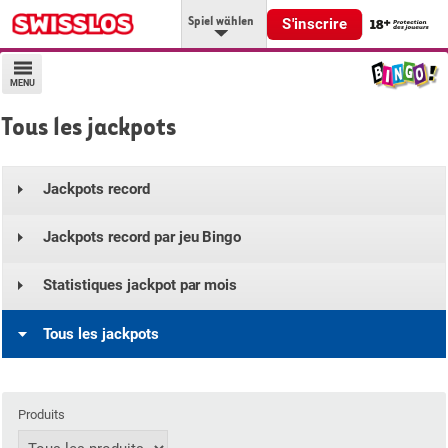
Spiel wählen
S'inscrire
MENU
Tous les jackpots
Jackpots record
Jackpots record par jeu Bingo
Statistiques jackpot par mois
Tous les jackpots
Produits