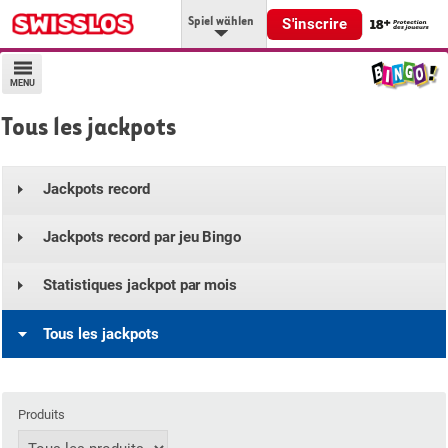
Spiel wählen
S'inscrire
MENU
Tous les jackpots
Jackpots record
Jackpots record par jeu Bingo
Statistiques jackpot par mois
Tous les jackpots
Produits