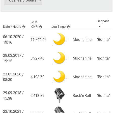
Gagnant
Gain
Date / Heure
[CHF]
Jeu Bingo
06.10.2020 /
16'744.45
Moonshine
"Bonita"
19:16
28.03.2017 /
8'927.40
Moonshine
"Bonita"
19:15
23.05.2026 /
4'193.60
Moonshine
"Bonita"
08:30
29.09.2018 /
2'413.85
Rock'n'Roll
"Bonita"
15:38
23.10.2021 /