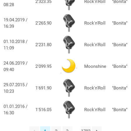
2'323.35
Rock'n'Roll
"Bonita"
08:28
19.04.2019 /
2'265.90
Rock'n'Roll
"Bonita"
16:39
01.10.2018 /
2'231.80
Rock'n'Roll
"Bonita"
11:09
24.06.2019 /
2'099.95
Moonshine
"Bonita"
09:40
29.07.2015 /
1'691.90
Rock'n'Roll
"Bonita"
10:23
01.01.2016 /
1'516.05
Rock'n'Roll
"Bonita"
16:30