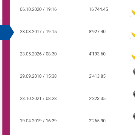
06.10.2020 / 19:16
16'744.45
28.03.2017 / 19:15
8'927.40
23.05.2026 / 08:30
4'193.60
29.09.2018 / 15:38
2'413.85
23.10.2021 / 08:28
2'323.35
19.04.2019 / 16:39
2'265.90