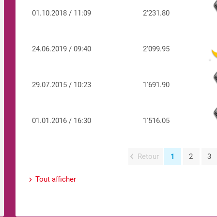
01.10.2018 / 11:09
2'231.80
24.06.2019 / 09:40
2'099.95
29.07.2015 / 10:23
1'691.90
01.01.2016 / 16:30
1'516.05
Retour
1
2
3
Tout afficher