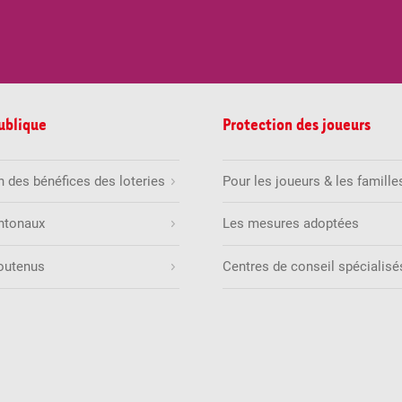
publique
Protection des joueurs
on des bénéfices des loteries
Pour les joueurs & les famille
ntonaux
Les mesures adoptées
soutenus
Centres de conseil spécialisé