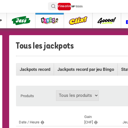
S'inscrire
ttip
Jass
Bingo
Clix
goooal
Tous les jackpots
Jackpots record
Jackpots record par jeu Bingo
Sta
Produits
Gain
Date / Heure
[CHF]
Jeu