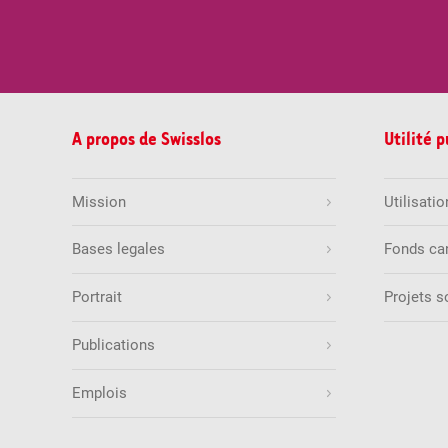
A propos de Swisslos
Utilité 
Mission
Utilisati
Bases legales
Fonds ca
Portrait
Projets 
Publications
Emplois