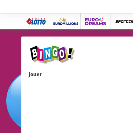
Swiss
Euro
eurodreams
spor
Lotto
Millions
Jouer