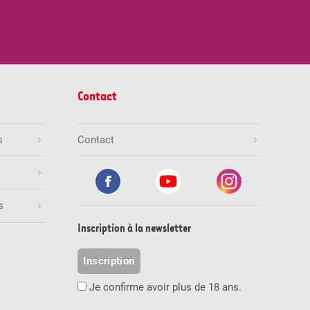
Contact
s
Contact
s
Inscription à la newsletter
Inscription
Je confirme avoir plus de 18 ans.