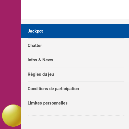
Jackpot
Chatter
Infos & News
Règles du jeu
Conditions de participation
Limites personnelles