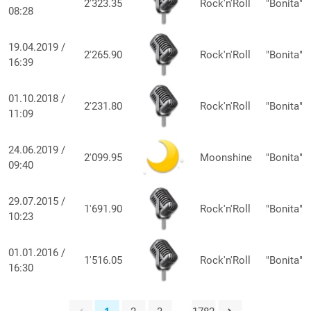
2'323.35
Rock'n'Roll
"Bonita"
08:28
19.04.2019 /
2'265.90
Rock'n'Roll
"Bonita"
16:39
01.10.2018 /
2'231.80
Rock'n'Roll
"Bonita"
11:09
24.06.2019 /
2'099.95
Moonshine
"Bonita"
09:40
29.07.2015 /
1'691.90
Rock'n'Roll
"Bonita"
10:23
01.01.2016 /
1'516.05
Rock'n'Roll
"Bonita"
16:30