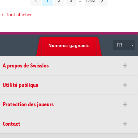
1
2
3
...
1782
Tout afficher
FR
Numéros gagnants
A propos de Swisslos
Utilité publique
Protection des joueurs
Contact