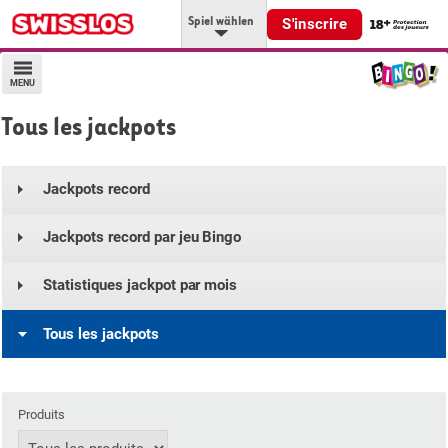
Spiel wählen
S'inscrire
MENU
Tous les jackpots
Jackpots record
Jackpots record par jeu Bingo
Statistiques jackpot par mois
Tous les jackpots
Produits