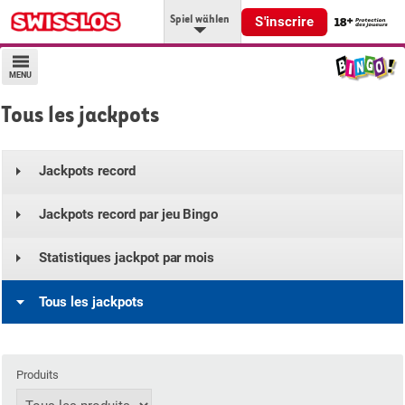
Spiel wählen
S'inscrire
MENU
Tous les jackpots
Jackpots record
Jackpots record par jeu Bingo
Statistiques jackpot par mois
Tous les jackpots
Produits