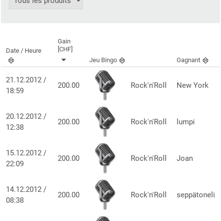
Gain
[CHF]
Date / Heure
Jeu Bingo
Gagnant
21.12.2012 /
200.00
Rock'n'Roll
New York
18:59
20.12.2012 /
200.00
Rock'n'Roll
lumpi
12:38
15.12.2012 /
200.00
Rock'n'Roll
Joan
22:09
14.12.2012 /
200.00
Rock'n'Roll
seppätoneli
08:38