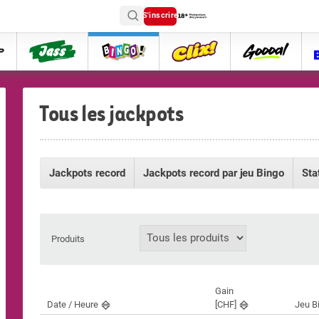
S'inscrire
ttip
Jass
Bingo
Clix
goooal
Tous les jackpots
Jackpots record
Jackpots record par jeu Bingo
Sta
Produits
Gain
Date / Heure
[CHF]
Jeu B