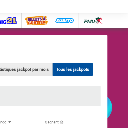
big21
lose
subito
pmu
tistiques jackpot par mois
Tous les jackpots
ingo
Gagnant