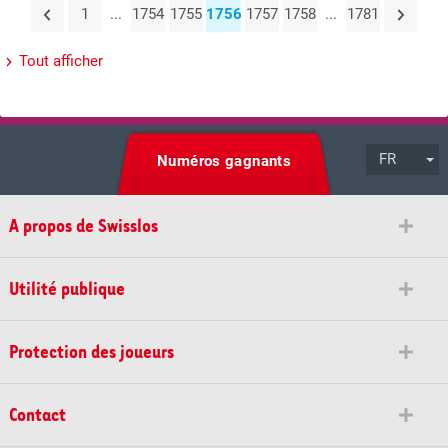
1
...
1754
1755
1756
1757
1758
...
1781
Tout afficher
FR
Numéros gagnants
A propos de Swisslos
Utilité publique
Protection des joueurs
Contact