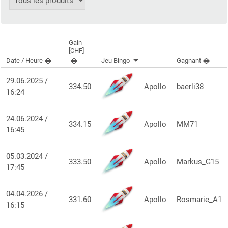
Gain
[CHF]
Date / Heure
Jeu Bingo
Gagnant
29.06.2025 /
334.50
Apollo
baerli38
16:24
24.06.2024 /
334.15
Apollo
MM71
16:45
05.03.2024 /
333.50
Apollo
Markus_G15
17:45
04.04.2026 /
331.60
Apollo
Rosmarie_A1
16:15