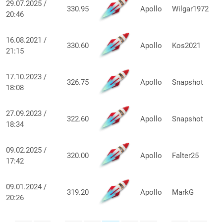
29.07.2025 /
330.95
Apollo
Wilgar1972
20:46
16.08.2021 /
330.60
Apollo
Kos2021
21:15
17.10.2023 /
326.75
Apollo
Snapshot
18:08
27.09.2023 /
322.60
Apollo
Snapshot
18:34
09.02.2025 /
320.00
Apollo
Falter25
17:42
09.01.2024 /
319.20
Apollo
MarkG
20:26