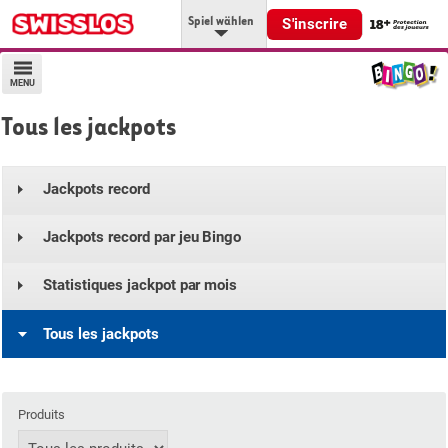
Spiel wählen
S'inscrire
MENU
Tous les jackpots
Jackpots record
Jackpots record par jeu Bingo
Statistiques jackpot par mois
Tous les jackpots
Produits