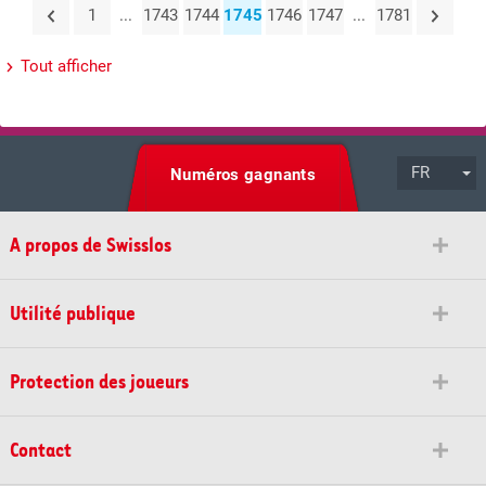
1
...
1743
1744
1745
1746
1747
...
1781
Tout afficher
FR
Numéros gagnants
A propos de Swisslos
Utilité publique
Protection des joueurs
Contact