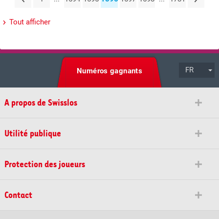
Tout afficher
FR
Numéros gagnants
A propos de Swisslos
Utilité publique
Protection des joueurs
Contact