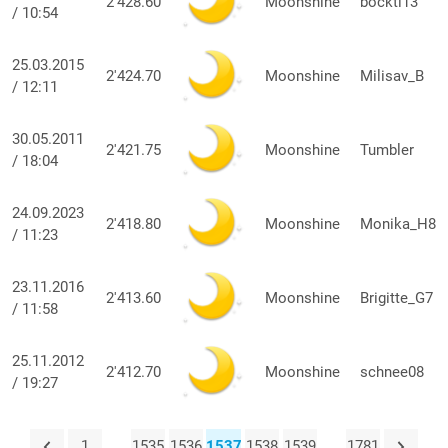
2'428.60
Moonshine
bockti13
/ 10:54
25.03.2015
2'424.70
Moonshine
Milisav_B
/ 12:11
30.05.2011
2'421.75
Moonshine
Tumbler
/ 18:04
24.09.2023
2'418.80
Moonshine
Monika_H8
/ 11:23
23.11.2016
2'413.60
Moonshine
Brigitte_G7
/ 11:58
25.11.2012
2'412.70
Moonshine
schnee08
/ 19:27
1
...
1535
1536
1537
1538
1539
...
1781