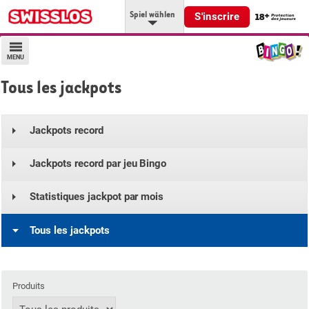
Spiel wählen
S'inscrire
MENU
Tous les jackpots
Jackpots record
Jackpots record par jeu Bingo
Statistiques jackpot par mois
Tous les jackpots
Produits