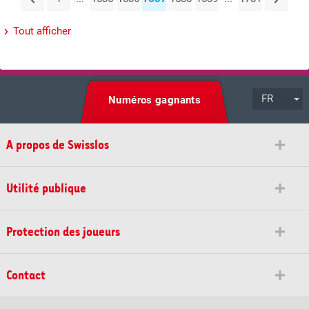
Tout afficher
FR
Numéros gagnants
A propos de Swisslos
Utilité publique
Protection des joueurs
Contact