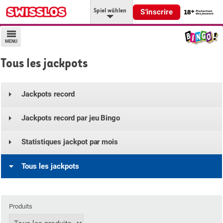
Spiel wählen
S'inscrire
MENU
Tous les jackpots
Jackpots record
Jackpots record par jeu Bingo
Statistiques jackpot par mois
Tous les jackpots
Produits