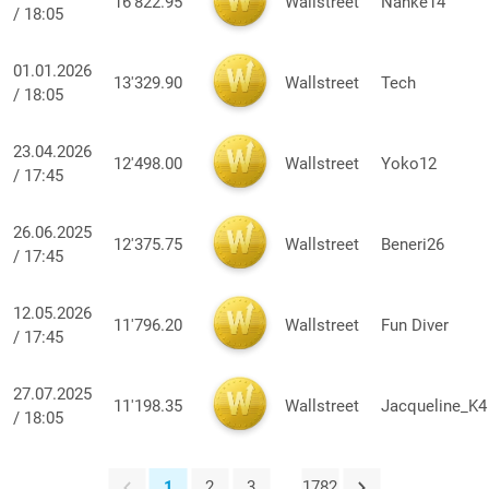
16'822.95
Wallstreet
Nanke14
/ 18:05
01.01.2026
13'329.90
Wallstreet
Tech
/ 18:05
23.04.2026
12'498.00
Wallstreet
Yoko12
/ 17:45
26.06.2025
12'375.75
Wallstreet
Beneri26
/ 17:45
12.05.2026
11'796.20
Wallstreet
Fun Diver
/ 17:45
27.07.2025
11'198.35
Wallstreet
Jacqueline_K4
/ 18:05
1
2
3
...
1782