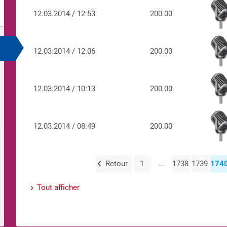
12.03.2014 / 12:53
200.00
12.03.2014 / 12:06
200.00
12.03.2014 / 10:13
200.00
12.03.2014 / 08:49
200.00
Retour
1
...
1738
1739
174
Tout afficher