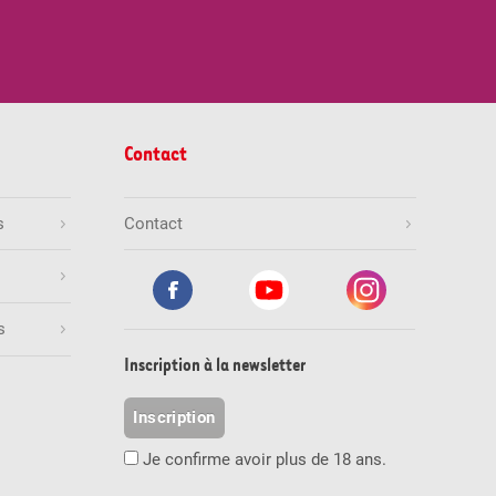
Contact
s
Contact
s
Inscription à la newsletter
Inscription
Je confirme avoir plus de 18 ans.