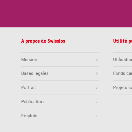
A propos de Swisslos
Utilité 
Mission
Utilisati
Bases legales
Fonds ca
Portrait
Projets 
Publications
Emplois