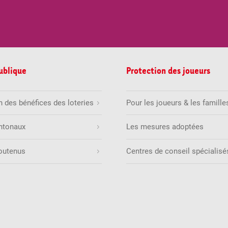
publique
Protection des joueurs
on des bénéfices des loteries
Pour les joueurs & les famille
ntonaux
Les mesures adoptées
soutenus
Centres de conseil spécialisé