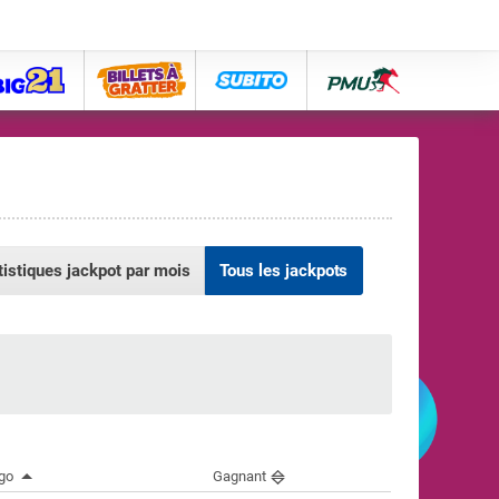
big21
lose
subito
pmu
tistiques jackpot par mois
Tous les jackpots
go
Gagnant