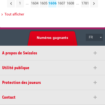
1
...
1604
1605
1606
1607
1608
...
1781
Tout afficher
FR
Numéros gagnants
A propos de Swisslos
Utilité publique
Protection des joueurs
Contact