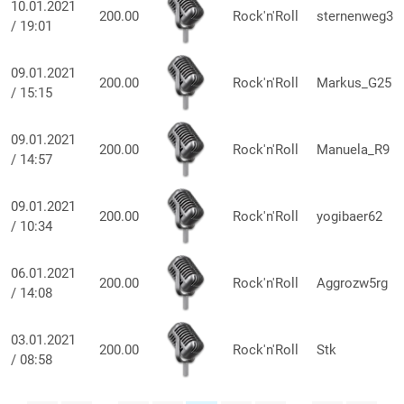
10.01.2021
200.00
Rock'n'Roll
sternenweg3
/ 19:01
09.01.2021
200.00
Rock'n'Roll
Markus_G25
/ 15:15
09.01.2021
200.00
Rock'n'Roll
Manuela_R9
/ 14:57
09.01.2021
200.00
Rock'n'Roll
yogibaer62
/ 10:34
06.01.2021
200.00
Rock'n'Roll
Aggrozw5rg
/ 14:08
03.01.2021
200.00
Rock'n'Roll
Stk
/ 08:58