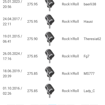
25.01.2023 /
275.95
Rock'n'Roll
baerli38
20:56
24.04.2017 /
275.95
Rock'n'Roll
Hausi
22:11
19.01.2015 /
275.90
Rock'n'Roll
Theresia62
06:41
26.05.2024 /
275.85
Rock'n'Roll
Fg7
17:16
18.06.2019 /
275.85
Rock'n'Roll
MS777
20:39
01.10.2016 /
275.85
Rock'n'Roll
Lady_C
02:26