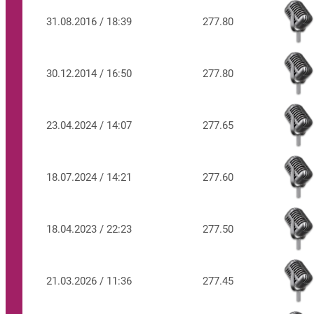
31.08.2016 / 18:39
277.80
30.12.2014 / 16:50
277.80
23.04.2024 / 14:07
277.65
18.07.2024 / 14:21
277.60
18.04.2023 / 22:23
277.50
21.03.2026 / 11:36
277.45