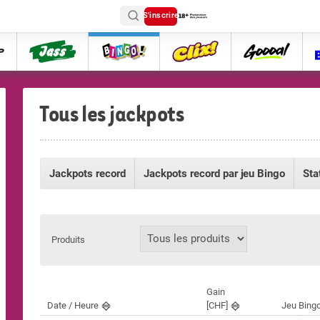
S'inscrire
ttip
Jass
Bingo
Clix
goooal
Tous les jackpots
Jackpots record
Jackpots record par jeu Bingo
Sta
Produits
Gain
Date / Heure
[CHF]
Jeu Bing