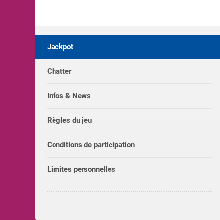
Jackpot
Chatter
Infos & News
Règles du jeu
Conditions de participation
Limites personnelles