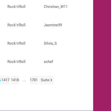
Rock'n'Roll
Christian_W11
Rock'n'Roll
Jasmine99
Rock'n'Roll
Silvia_S
Rock'n'Roll
schef
6
1417
1418
...
1781
Suite