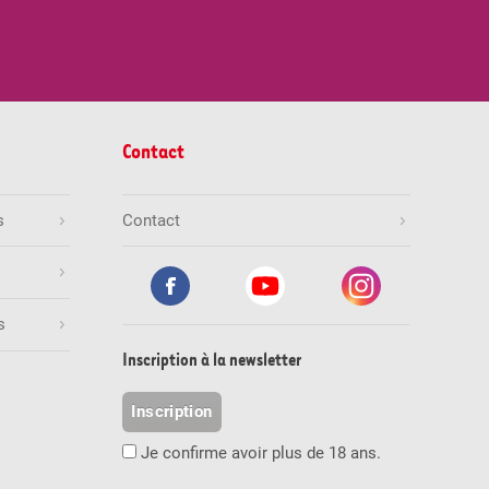
Contact
s
Contact
s
Inscription à la newsletter
Inscription
Je confirme avoir plus de 18 ans.