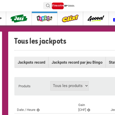
S'inscrire
ttip
Jass
Bingo
Clix
goooal
Tous les jackpots
Jackpots record
Jackpots record par jeu Bingo
Sta
Produits
Gain
Date / Heure
[CHF]
Je