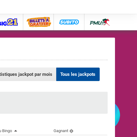
big21
lose
subito
pmu
tistiques jackpot par mois
Tous les jackpots
u Bingo
Gagnant