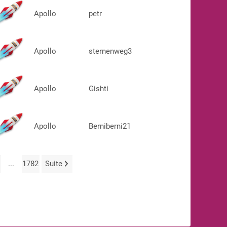
Apollo
petr
Apollo
sternenweg3
Apollo
Gishti
Apollo
Berniberni21
...
1782
Suite