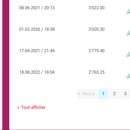
08.06.2021 / 20:13
3'022.00
01.02.2026 / 18:38
3'020.30
17.04.2021 / 21:44
2'775.40
18.08.2022 / 18:04
2'765.25
Retour
1
2
3
Tout afficher