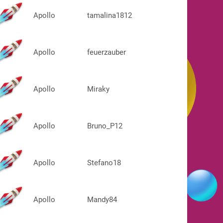
Apollo
tamalina1812
Apollo
feuerzauber
Apollo
Miraky
Apollo
Bruno_P12
Apollo
Stefano18
Apollo
Mandy84