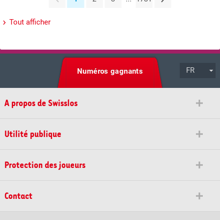
Tout afficher
FR
Numéros gagnants
A propos de Swisslos
Utilité publique
Protection des joueurs
Contact