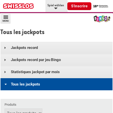
Spiel wählen
S'inscrire
MENU
Tous les jackpots
Jackpots record
Jackpots record par jeu Bingo
Statistiques jackpot par mois
Tous les jackpots
Produits