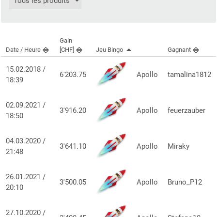
Gain
Date / Heure
[CHF]
Jeu Bingo
Gagnant
15.02.2018 /
6'203.75
Apollo
tamalina1812
18:39
02.09.2021 /
3'916.20
Apollo
feuerzauber
18:50
04.03.2020 /
3'641.10
Apollo
Miraky
21:48
26.01.2021 /
3'500.05
Apollo
Bruno_P12
20:10
27.10.2020 /