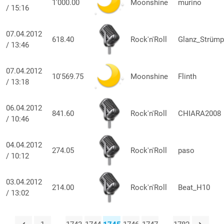
1'000.00
Moonshine
murino
/ 15:16
07.04.2012
618.40
Rock'n'Roll
Glanz_Strümp
/ 13:46
07.04.2012
10'569.75
Moonshine
Flinth
/ 13:18
06.04.2012
841.60
Rock'n'Roll
CHIARA2008
/ 10:46
04.04.2012
274.05
Rock'n'Roll
paso
/ 10:12
03.04.2012
214.00
Rock'n'Roll
Beat_H10
/ 13:02