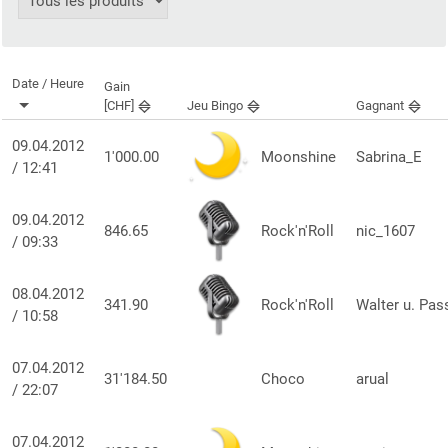
Date / Heure
Gain
[CHF]
Jeu Bingo
Gagnant
09.04.2012
1'000.00
Moonshine
Sabrina_E
/ 12:41
09.04.2012
846.65
Rock'n'Roll
nic_1607
/ 09:33
08.04.2012
341.90
Rock'n'Roll
Walter u. Pas
/ 10:58
07.04.2012
31'184.50
Choco
arual
/ 22:07
07.04.2012