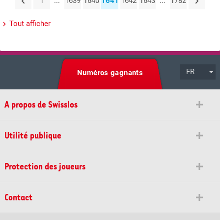
1
...
1639
1640
1641
1642
1643
...
1782
Tout afficher
FR
Numéros gagnants
A propos de Swisslos
Utilité publique
Protection des joueurs
Contact