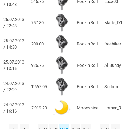
546.75
Rock'n'Roll
Luca03
/ 10:48
25.07.2013
757.80
Rock'n'Roll
Marie_D1
/ 22:48
25.07.2013
200.00
Rock'n'Roll
freebiker
/ 14:30
25.07.2013
926.75
Rock'n'Roll
Al Bundy
/ 13:16
24.07.2013
1'667.05
Rock'n'Roll
Sodom
/ 22:29
24.07.2013
2'919.20
Moonshine
Lothar_R
/ 16:16