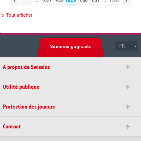
1
...
1627
1628
1629
1630
1631
...
1781
Tout afficher
FR
Numéros gagnants
A propos de Swisslos
Utilité publique
Protection des joueurs
Contact