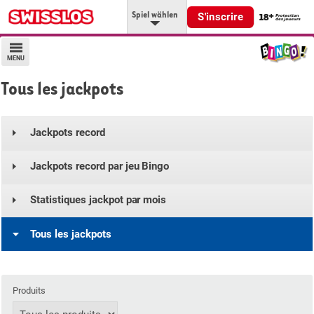
Spiel wählen
S'inscrire
MENU
Tous les jackpots
Jackpots record
Jackpots record par jeu Bingo
Statistiques jackpot par mois
Tous les jackpots
Produits