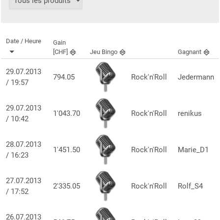
Date / Heure
Gain
[CHF]
Jeu Bingo
Gagnant
29.07.2013
794.05
Rock'n'Roll
Jedermann
/ 19:57
29.07.2013
1'043.70
Rock'n'Roll
renikus
/ 10:42
28.07.2013
1'451.50
Rock'n'Roll
Marie_D1
/ 16:23
27.07.2013
2'335.05
Rock'n'Roll
Rolf_S4
/ 17:52
26.07.2013