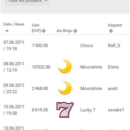
Date / Heure
Gain
Gagnant
[CHF]
Jeu Bingo
07.06.2011
1'500.00
Choco
Ralf_S
/ 19:18
08.06.2011
10'022.00
Moonshine
Elena
/ 13:19
09.06.2011
2'468.80
Moonshine
austr
/ 23:22
10.06.2011
6'619.05
Lucky 7
ssnake1
/ 19:38
10.06.2011