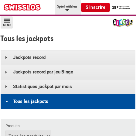
Spiel wählen
S'inscrire
MENU
Tous les jackpots
Jackpots record
Jackpots record par jeu Bingo
Statistiques jackpot par mois
Tous les jackpots
Produits