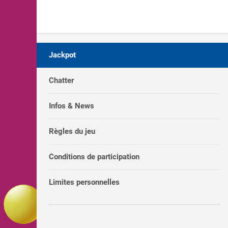
Jackpot
Chatter
Infos & News
Règles du jeu
Conditions de participation
Limites personnelles