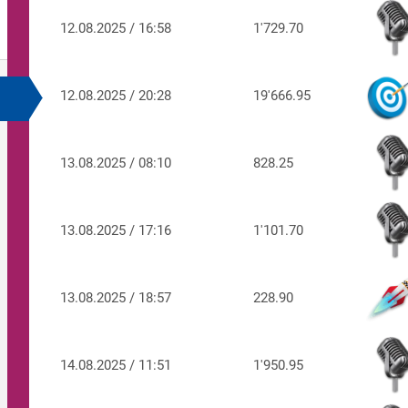
12.08.2025 / 16:58
1'729.70
12.08.2025 / 20:28
19'666.95
13.08.2025 / 08:10
828.25
13.08.2025 / 17:16
1'101.70
13.08.2025 / 18:57
228.90
14.08.2025 / 11:51
1'950.95