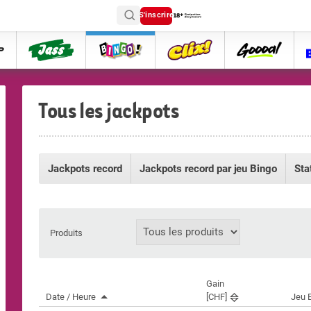
S'inscrire
ttip
Jass
Bingo
Clix
goooal
Tous les jackpots
Jackpots record
Jackpots record par jeu Bingo
Sta
Produits
Gain
Date / Heure
[CHF]
Jeu 