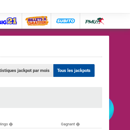
big21
lose
subito
pmu
tistiques jackpot par mois
Tous les jackpots
Bingo
Gagnant